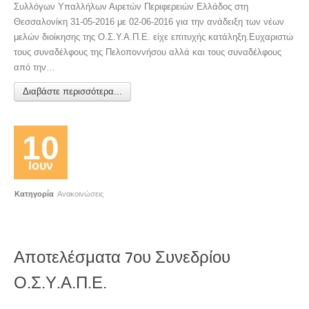
Συλλόγων Υπαλλήλων Αιρετών Περιφερειών Ελλάδος στη
Θεσσαλονίκη 31-05-2016 με 02-06-2016 για την ανάδειξη των νέων
μελών διοίκησης της Ο.Σ.Υ.Α.Π.Ε. είχε επιτυχής κατάληξη.Ευχαριστώ
τους συναδέλφους της Πελοποννήσου αλλά και τους συναδέλφους
από την…
Διαβάστε περισσότερα...
10
Ιουν
Κατηγορία
Ανακοινώσεις
Αποτελέσματα 7ου Συνεδρίου
Ο.Σ.Υ.Α.Π.Ε.