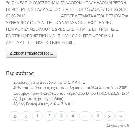
7ο ΣΥΝΕΔΡΙΟ ΟΜΟΣΠΟΝΔΙΑ ΣΥΛΛΟΓΩΝ ΥΠΑΛΛΗΛΩΝ ΑΙΡΕΤΩΝ
ΠΕΡΙΦΕΡΕΙΩΝ ΕΛΛΑΔΑΣ Ο.Σ.Υ.Α.Π.Ε. ΘΕΣΣΑΛΟΝΙΚΗ 31.05.2016-
02.06.2016 ΑΠΟΤΕΛΕΣΜΑΤΑ ΑΡΧΑΙΡΕΣΙΩΝ 7ου
ΣΥΝΕΔΡΙΟΥ Ο.Σ.Υ.Α.Π.Ε. ΣΥΝΔΥΑΣΜΟΣ ΨΗΦΟΙ ΕΔΡΕΣ
ΓΕΝΙΚΟΥ ΣΥΜΒΟΥΛΙΟΥ ΕΔΡΕΣ ΕΛΕΓΚΤΙΚΗΣ ΕΠΙΤΡΟΠΗΣ 1.
ΕΝΩΤΙΚΗ ΑΓΩΝΙΣΤΙΚΗ ΚΙΝΗΣΗ 62 10 2 2. ΠΕΡΙΦΕΡΕΙΑΚΗ
ΑΝΕΞΑΡΤΗΤΗ ΕΝΩΤΙΚΗ ΚΙΝΗΣΗ 53…
Διαβάστε περισσότερα...
Περισσότερα...
Συμμετοχή στο Συνέδριο της Ο.Σ.Υ.Α.Π.Ε
40% του μισθού τους έχασαν οι δημόσιοι υπάλληλοι από το 2009
Εφαρμογή των διατάξεων του κεφαλαίου Β΄του Ν.4354/2015 (176/
Α) (Τροποποίηση εγκυκλίου)
48ώρη Γενική Απεργία 6 & 7 ΜΑΗ
1
2
3
4
...
6
Σελίδα 3 από 6