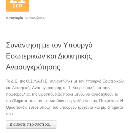
Σεπ
Κατηγορία
Ανακοινώσεις
Συνάντηση με τον Υπουργό
Εσωτερικών και Διοικητικής
Ανασυγκρότησης
Το Δ.Σ. της Ο.Σ.Υ.Α.Π.Ε. συναντήθηκε με τον Υπουργό Εσωτερικών
και Διοικητικής Ανασυγκρότησης κ. Π. Κουρουμπλή, κατόπιν
πρωτοβουλίας της Ομοσπονδίας προκειμένου να αναδειχθούν τα
προβλήματα, που αντιμετωπίζουν οι εργαζόμενοι στις Περιφέρειες.Η
Ομοσπονδία έθεσε υπόψη του υπουργού τρέχοντα και μη, ζητήματα
που…
Διαβάστε περισσότερα...