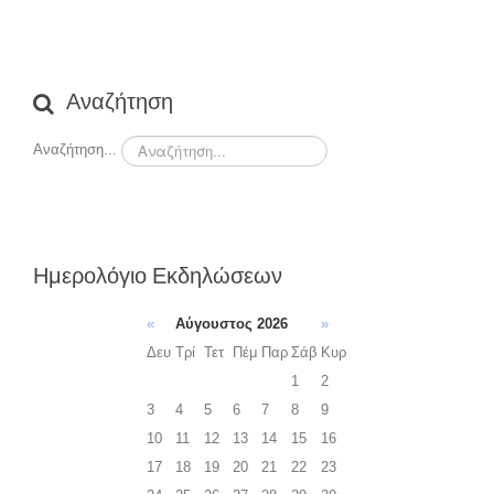
Αναζήτηση
Αναζήτηση...
Ημερολόγιο Εκδηλώσεων
«
Αύγουστος 2026
»
Δευ
Τρί
Τετ
Πέμ
Παρ
Σάβ
Κυρ
1
2
3
4
5
6
7
8
9
10
11
12
13
14
15
16
17
18
19
20
21
22
23