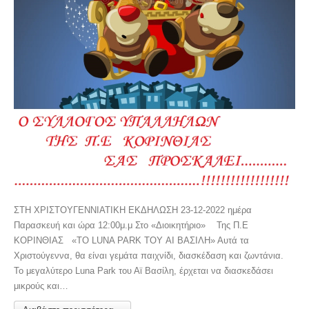
ΣΤΗ ΧΡΙΣΤΟΥΓΕΝΝΙΑΤΙΚΗ ΕΚΔΗΛΩΣΗ 23-12-2022 ημέρα
Παρασκευή και ώρα 12:00μ.μ Στο «Διοικητήριο» Της Π.Ε
ΚΟΡΙΝΘΙΑΣ «ΤΟ LUNA PARK ΤΟΥ ΑΙ ΒΑΣΙΛΗ» Αυτά τα
Χριστούγεννα, θα είναι γεμάτα παιχνίδι, διασκέδαση και ζωντάνια.
Το μεγαλύτερο Luna Park του Αϊ Βασίλη, έρχεται να διασκεδάσει
μικρούς και…