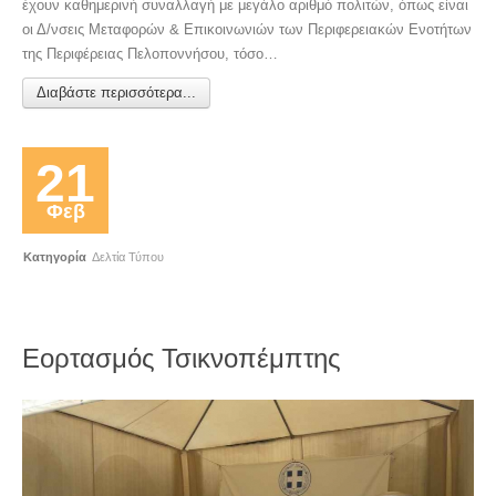
έχουν καθημερινή συναλλαγή με μεγάλο αριθμό πολιτών, όπως είναι
οι Δ/νσεις Μεταφορών & Επικοινωνιών των Περιφερειακών Ενοτήτων
της Περιφέρειας Πελοποννήσου, τόσο…
Διαβάστε περισσότερα...
21
Φεβ
Κατηγορία
Δελτία Τύπου
Εορτασμός Τσικνοπέμπτης