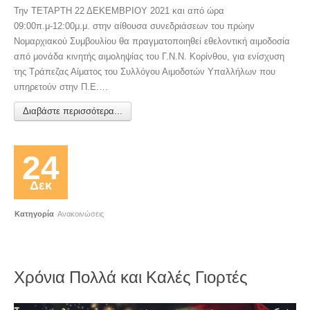
Την ΤΕΤΑΡΤΗ 22 ΔΕΚΕΜΒΡΙΟΥ 2021 και από ώρα
09:00π.μ-12:00μ.μ. στην αίθουσα συνεδριάσεων του πρώην
Νομαρχιακού Συμβουλίου θα πραγματοποιηθεί εθελοντική αιμοδοσία
από μονάδα κινητής αιμοληψίας του Γ.Ν.Ν. Κορίνθου, για ενίσχυση
της Τράπεζας Αίματος του Συλλόγου Αιμοδοτών Υπαλλήλων που
υπηρετούν στην Π.Ε.…
Διαβάστε περισσότερα...
24
Δεκ
Κατηγορία
Ανακοινώσεις
Χρόνια Πολλά και Καλές Γιορτές